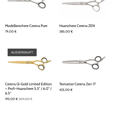
Modellierschere Cerena Pure
Haarschere Cerena ZEN
79,00 €
385,00 €
AUSVERKAUFT
Cerena Q-Gold Limited Edition
Texturizer Cerena Zen 17
– Profi-Haarschere 5.5" / 6.0" /
425,00 €
6.5"
195,00 €
209,00 €