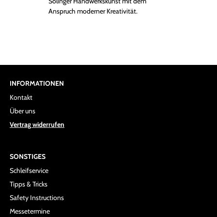
Solinger Handwerkskunst mit dem
Anspruch moderner Kreativität.
INFORMATIONEN
Kontakt
Über uns
Vertrag widerrufen
SONSTIGES
Schleifservice
Tipps & Tricks
Safety Instructions
Messetermine