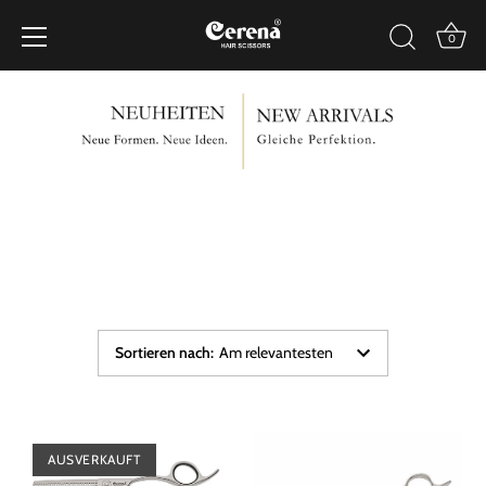
0
Direkt
zum
Inhalt
Sortieren nach
:
Am relevantesten
AUSVERKAUFT